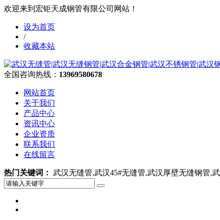
欢迎来到宏钜天成钢管有限公司网站！
设为首页
/
收藏本站
全国咨询热线：
13969580678
网站首页
关于我们
产品中心
资讯中心
企业资质
联系我们
在线留言
热门关键词：
武汉无缝管,武汉45#无缝管,武汉厚壁无缝钢管,