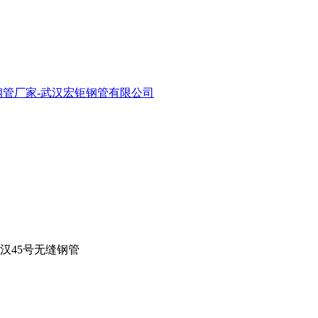
武汉45号无缝钢管