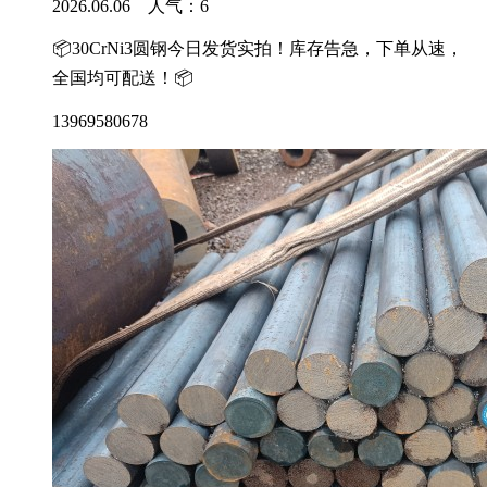
2026.06.06 人气：
6
📦30CrNi3圆钢今日发货实拍！库存告急，下单从速，
全国均可配送！📦
13969580678