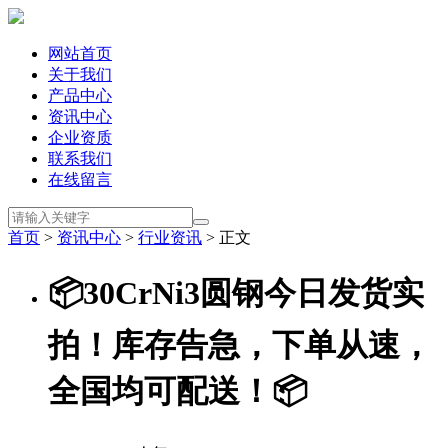
网站首页
关于我们
产品中心
资讯中心
企业资质
联系我们
在线留言
首页
>
资讯中心
>
行业资讯
> 正文
📦30CrNi3圆钢今日发货实
拍！库存告急，下单从速，
全国均可配送！📦