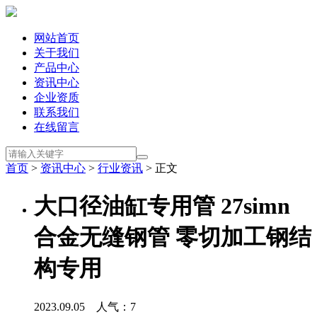
网站首页
关于我们
产品中心
资讯中心
企业资质
联系我们
在线留言
首页
>
资讯中心
>
行业资讯
> 正文
大口径油缸专用管 27simn
合金无缝钢管 零切加工钢结
构专用
2023.09.05 人气：
7