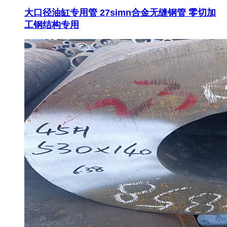
大口径油缸专用管 27simn合金无缝钢管 零切加
工钢结构专用