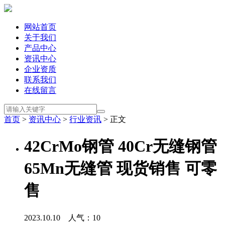
网站首页
关于我们
产品中心
资讯中心
企业资质
联系我们
在线留言
首页
>
资讯中心
>
行业资讯
> 正文
42CrMo钢管 40Cr无缝钢管
65Mn无缝管 现货销售 可零
售
2023.10.10 人气：
10