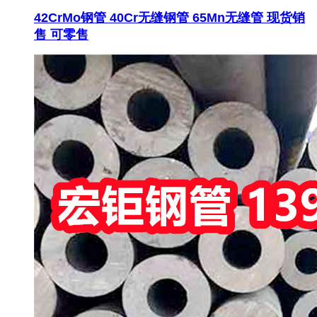
42CrMo钢管 40Cr无缝钢管 65Mn无缝管 现货销
售 可零售