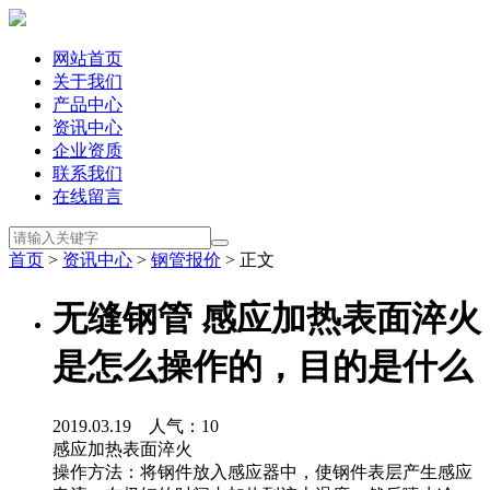
网站首页
关于我们
产品中心
资讯中心
企业资质
联系我们
在线留言
首页
>
资讯中心
>
钢管报价
> 正文
无缝钢管 感应加热表面淬火
是怎么操作的，目的是什么
2019.03.19 人气：
10
感应加热表面淬火
操作方法：将钢件放入感应器中，使钢件表层产生感应