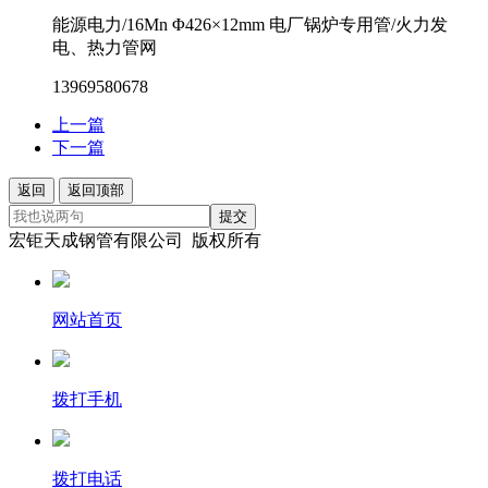
能源电力/16Mn Φ426×12mm 电厂锅炉专用管/火力发
电、热力管网
13969580678
上一篇
下一篇
返回
返回顶部
提交
宏钜天成钢管有限公司 版权所有
网站首页
拨打手机
拨打电话