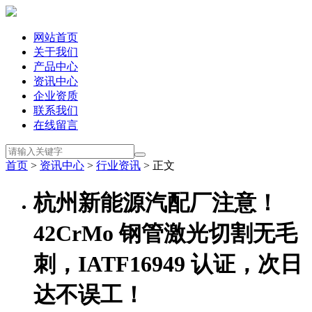
网站首页
关于我们
产品中心
资讯中心
企业资质
联系我们
在线留言
首页
>
资讯中心
>
行业资讯
> 正文
杭州新能源汽配厂注意！
42CrMo 钢管激光切割无毛
刺，IATF16949 认证，次日
达不误工！