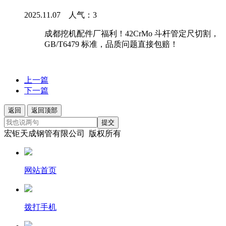
2025.11.07 人气：
3
成都挖机配件厂福利！42CrMo 斗杆管定尺切割，
GB/T6479 标准，品质问题直接包赔！
上一篇
下一篇
返回
返回顶部
提交
宏钜天成钢管有限公司 版权所有
网站首页
拨打手机