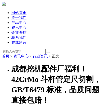
网站首页
关于我们
产品中心
资讯中心
企业资质
联系我们
在线留言
首页
>
资讯中心
>
行业资讯
> 正文
成都挖机配件厂福利！
42CrMo 斗杆管定尺切割，
GB/T6479 标准，品质问题
直接包赔！