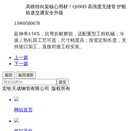
高铁转向架核心用材！Q690D 高强度无缝管 护航
轨道交通安全升级
13969580678
延伸率≥14%，抗弯折耐磨损，适配重型工程机械；冷
拔 / 热轧双工艺可选，尺寸精度高；按需定制长度，支
持坡口加工，直接对接工程安装。
上一篇
下一篇
返回
返回顶部
提交
宏钜天成钢管有限公司 版权所有
网站首页