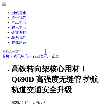
网站首页
关于我们
产品中心
资讯中心
企业资质
联系我们
在线留言
首页
>
资讯中心
>
行业资讯
> 正文
高铁转向架核心用材！
Q690D 高强度无缝管 护航
轨道交通安全升级
2025.12.19 人气：
3