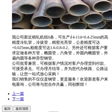
我公司新近精轧机组6条，可生产∮4-114×0.4-25mm的高
精度冷轧管，冷拔管，精密光亮管，公差精度可达
+0.025mm,粗糙度可达1.6-0.8-0.2。另外还可根据客户要
求定做各种方管，椭圆管，六角管，外圆内椭圆管，外
扁内圆等各种异型钢管。
公司批零兼营，可根据客户情况对客户办理货到付款、
可接受承兑、可办理月结等，并为您代办铁路、公路运
输，让您一站式放心采购！
我们销售的不仅仅是钢管，更是服务！欢迎新老客户来
电垂询，公司将与您合作共赢，同创辉煌！
上一篇
下一篇
返回
返回顶部