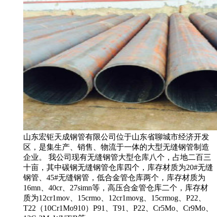
山东宏钜天成钢管有限公司位于山东省聊城市经济开发
区，是集生产、销售、物流于一体的大型无缝钢管制造
企业。 我公司现有无缝钢管大型仓库八个，占地二百三
十亩，其中碳钢无缝钢管仓库四个，库存材质为20#无缝
钢管、45#无缝钢管，低合金管仓库两个，库存材质为
16mn、40cr、27simn等，高压合金管仓库二个，库存材
质为12cr1mov、15crmo、12cr1movg、15crmog、P22、
T22（10Cr1Mo910）P91、T91、P22、Cr5Mo、Cr9Mo、