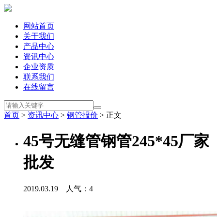
网站首页
关于我们
产品中心
资讯中心
企业资质
联系我们
在线留言
首页
>
资讯中心
>
钢管报价
> 正文
45号无缝管钢管245*45厂家
批发
2019.03.19 人气：
4