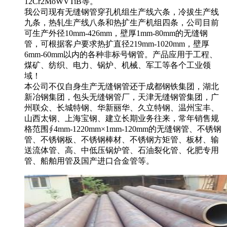
12Cr2MoWVTiB等。
我公司现有无缝钢管穿孔机组生产线六条，冷拔生产线
九条，热轧生产线八条和热扩生产机组四条，公司目前
可生产外径10mm-426mm，壁厚1mm-80mm的无缝钢
管，可根据客户要求热扩直径219mm-1020mm，壁厚
6mm-60mm以内的各种非标号钢管。产品应用于工程、
煤矿、纺织、电力、锅炉、机械、军工等各个工业领
域！
本公司不仅自身生产无缝钢管还于成都钢铁集团，湖北
新冶钢集团，包头无缝钢管厂，天津无缝钢管集团，广
州联众、长城特钢、华新丽华、久立特钢、温州宝丰、
山西太钢、上海宝钢、建立长期业务往来，常年销售规
格范围∮4mm-1220mm×1mm-120mm的无缝钢管、不锈钢
管、不锈钢板、不锈钢棒材、不锈钢方矩管、板材、输
送流体管、高、中低压锅炉管、石油裂化管、化肥专用
管、船舶用管及国产进口合金管等。