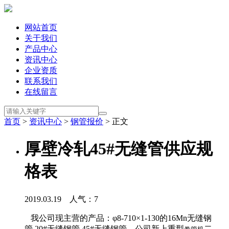
网站首页
关于我们
产品中心
资讯中心
企业资质
联系我们
在线留言
首页
>
资讯中心
>
钢管报价
> 正文
厚壁冷轧45#无缝管供应规
格表
2019.03.19 人气：
7
我公司现主营的产品：φ8-710×1-130的16Mn无缝钢
管.20#无缝钢管.45#无缝钢管，公司新上重型
二