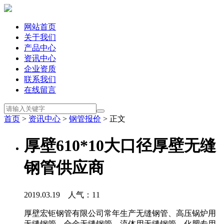
网站首页
关于我们
产品中心
资讯中心
企业资质
联系我们
在线留言
首页
>
资讯中心
>
钢管报价
> 正文
厚壁610*10大口径厚壁无缝
钢管供应商
2019.03.19 人气：
11
厚壁宏钜钢管有限公司常年生产无缝钢管、高压锅炉用
无缝钢管、合金无缝钢管、流体用无缝钢管、化肥专用