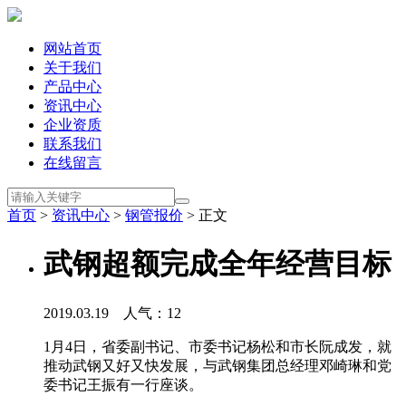
网站首页
关于我们
产品中心
资讯中心
企业资质
联系我们
在线留言
首页
>
资讯中心
>
钢管报价
> 正文
武钢超额完成全年经营目标
2019.03.19 人气：
12
1月4日，省委副书记、市委书记杨松和市长阮成发，就
推动武钢又好又快发展，与武钢集团总经理邓崎琳和党
委书记王振有一行座谈。