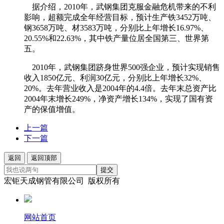
据介绍，2010年，武钢集团克服金融危机带来的不利
影响，超额完成全年经营目标，预计生产铁3452万吨、
钢3658万吨、材3583万吨，分别比上年增长16.97%、
20.55%和22.63%，其中铁产量位居全国第三、世界第
五。
2010年，武钢集团跻身世界500强企业，预计实现销售
收入1850亿元、利润30亿元，分别比上年增长32%、
20%。去年营业收入是2004年的4.4倍。去年末总资产比
2004年末增长249%，净资产增长134%，实现了国有资
产的保值增值。
上一篇
下一篇
返回
返回顶部
提交
宏钜天成钢管有限公司 版权所有
网站首页