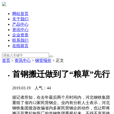
网站首页
关于我们
产品中心
资讯中心
企业资质
联系我们
在线留言
首页
>
资讯中心
>
钢管报价
> 正文
首钢搬迁做到了“粮草”先行
2019.03.19 人气：
44
据记者所知，在去年最后两个月时间内，河北钢铁集团
重组了省内12家民营钢企。业内有分析人士表示，河北
钢铁集团接连收编省内多家民营钢企的动作，也让即将
搬迁至曹妃甸新厂的首钢集团重视起来，不得不直面接