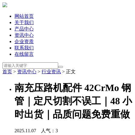
网站首页
关于我们
产品中心
资讯中心
企业资质
联系我们
在线留言
首页
>
资讯中心
>
行业资讯
> 正文
南充压路机配件 42CrMo 钢
管｜定尺切割不误工｜48 小
时出货｜品质问题免费重做
2025.11.07 人气：
3