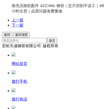
南充压路机配件 42CrMo 钢管｜定尺切割不误工｜48
小时出货｜品质问题免费重做
上一篇
下一篇
返回
返回顶部
提交
宏钜天成钢管有限公司 版权所有
网站首页
拨打手机
拨打电话