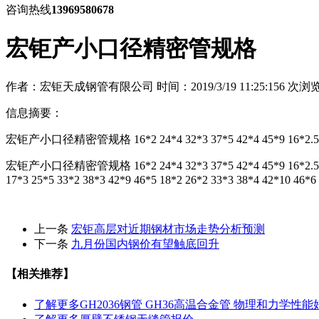
咨询热线
13969580678
宏钜产小口径精密管规格
作者：宏钜天成钢管有限公司
时间：2019/3/19 11:25:15
6
次浏
信息摘要：
宏钜产小口径精密管规格 16*2 24*4 32*3 37*5 42*4 45*9 16*2.5
宏钜产小口径精密管规格 16*2 24*4 32*3 37*5 42*4 45*9 16*2.5 25*2 32
17*3 25*5 33*2 38*3 42*9 46*5 18*2 26*2 33*3 38*4 42*10 46*6 
上一条
宏钜高层对近期钢材市场走势分析预测
下一条
九月份国内钢价有望触底回升
【相关推荐】
了解更多
GH2036钢管 GH36高温合金管 物理和力学性能好