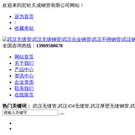
欢迎来到宏钜天成钢管有限公司网站！
设为首页
/
收藏本站
全国咨询热线：
13969580678
网站首页
关于我们
产品中心
资讯中心
企业资质
联系我们
在线留言
热门关键词：
武汉无缝管,武汉45#无缝管,武汉厚壁无缝钢管,