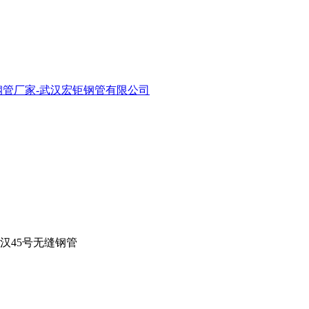
武汉45号无缝钢管