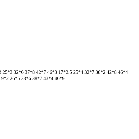
*3 32*6 37*8 42*7 46*3 17*2.5 25*4 32*7 38*2 42*8 46*4
19*2 26*5 33*6 38*7 43*4 46*9