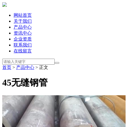
网站首页
关于我们
产品中心
资讯中心
企业资质
联系我们
在线留言
首页
>
产品中心
> 正文
45无缝钢管