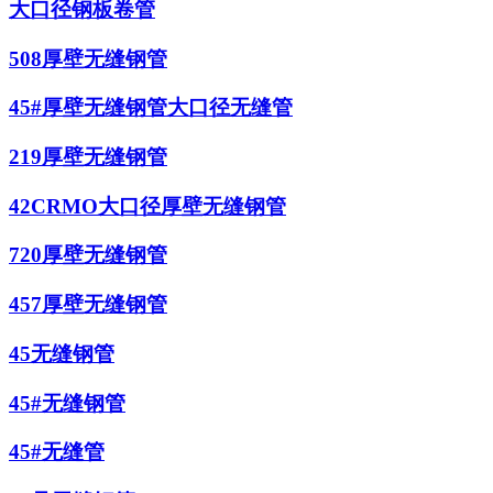
大口径钢板卷管
508厚壁无缝钢管
45#厚壁无缝钢管大口径无缝管
219厚壁无缝钢管
42CRMO大口径厚壁无缝钢管
720厚壁无缝钢管
457厚壁无缝钢管
45无缝钢管
45#无缝钢管
45#无缝管