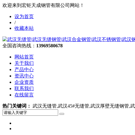
欢迎来到宏钜天成钢管有限公司网站！
设为首页
/
收藏本站
全国咨询热线：
13969580678
网站首页
关于我们
产品中心
资讯中心
企业资质
联系我们
在线留言
热门关键词：
武汉无缝管,武汉45#无缝管,武汉厚壁无缝钢管,