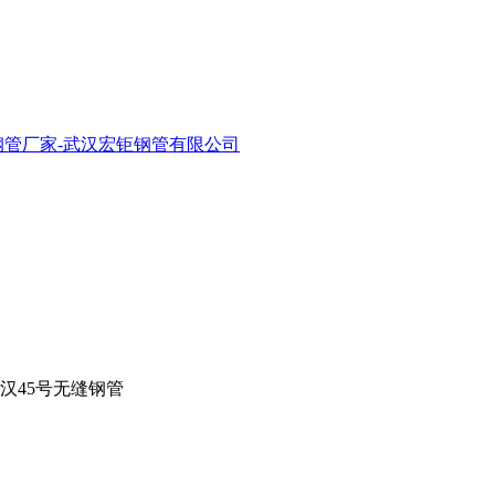
武汉45号无缝钢管