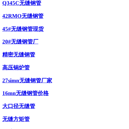
Q345C无缝钢管
42RMO无缝钢管
45#无缝钢管现货
20#无缝钢管厂
精密无缝钢管
高压锅炉管
27simn无缝钢管厂家
16mn无缝钢管价格
大口径无缝管
无缝方矩管